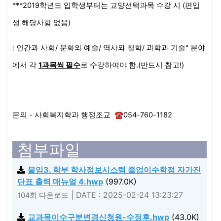
***2019학년도 입학생부터는 교양선택과목 수강 시 (편입
생 해당사항 없음)
: 인간과 사회/ 문화와 예술/ 역사와 철학/ 과학과 기술" 분야
에서 각
1과목씩 필수
로 수강하여야 함.(반드시 참고!)
문의 - 사회복지학과 행정조교 ☎054-760-1182
첨부파일
붙임3. 학부 학사정보시스템 졸업이수학점 자가진
단표 출력 매뉴얼 4.hwp
(997.0K)
|
DATE : 2025-02-24 13:23:27
104회 다운로드
교과목이수구분변경신청원-수정후.hwp
(43.0K)