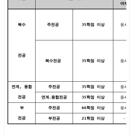
여부
복수
주전공
35학점 이상
응시
전공
복수전공
35학점 이상
응시
연계, 융합
주전공
35학점 이상
응시
전공
연계․융합전공
35학점 이상
응시
부
주전공
66학점 이상
응시
전공
부전공
21학점 이상
-