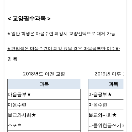
< 교양필수과목 >
※ 일반 학생은 마음수련 폐강시 교양선택으로 대체 가능
※ 편입생은 마음수련이 폐강 됐을 경우 마음공부만 이수하
면 됨.
2018년도 이전 교필
2019년 이후 교필
과목
과목
마음공부★
마음공부★
마음수련
마음수련
불교와사회★
불교와사회★
스포츠
나를위한글쓰기★