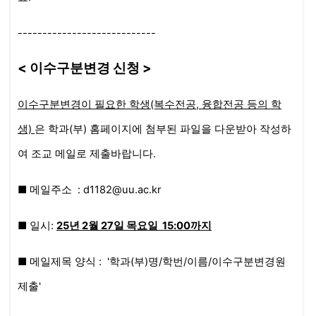
----------------------------
< 이수구분변경 신청 >
이수구분변경이 필요한 학생(복수전공, 융합전공 등의 학
생)
은 학과(부) 홈페이지에 첨부된 파일을 다운받아 작성하
여 조교 메일로 제출바랍니다.
■
메일주소 : d1182@uu.ac.kr
■ 일시:
25년 2
월 27일 목요일
15:00까지
■
메일제목 양식 : '학과(부)명/학번/이름/이수구분변경원
제출'