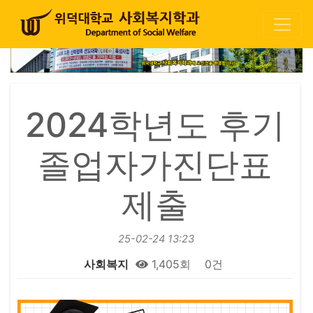
2024학년도 후기
졸업자가진단표
제출
25-02-24 13:23
사회복지
1,405회
0건
본문