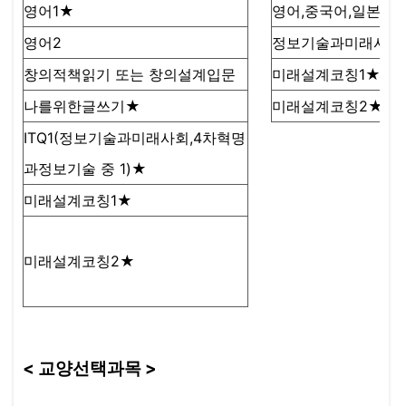
영어1★
영어,중국어,일본어
영어2
정보기술과미래사회
창의적책읽기 또는 창의설계입문
미래설계코칭1★
나를위한글쓰기★
미래설계코칭2★
ITQ1(정보기술과미래사회,4차혁명
과정보기술 중 1)★
미래설계코칭1★
미래설계코칭2★
< 교양선택과목 >