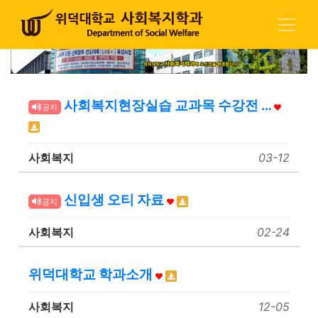
사회복지현장실습 교과목 수강전 …
공지
사회복지
03-12
신입생 오티 자료
공지
사회복지
02-24
위덕대학교 학과소개
사회복지
12-05